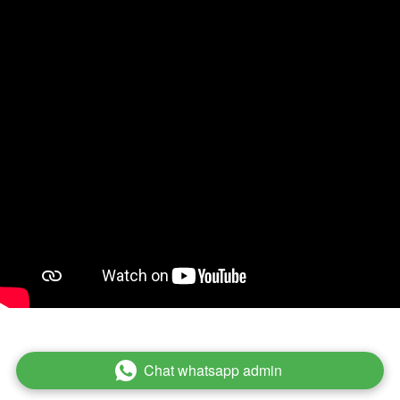
Chat whatsapp admin
`