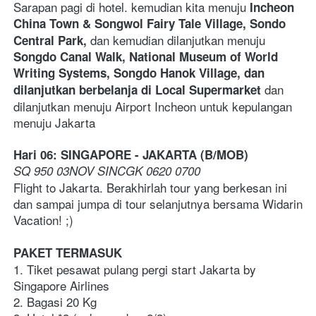
Sarapan pagi di hotel. kemudian kita menuju 
Incheon 
China Town & Songwol Fairy Tale Village, Sondo 
dan kemudian dilanjutkan menuju
Central Park, 
Songdo Canal Walk, National Museum of World 
Writing Systems, Songdo Hanok Village, dan 
 dan 
dilanjutkan berbelanja di Local Supermarket
dilanjutkan menuju Airport Incheon untuk kepulangan 
menuju Jakarta
Hari 06: SINGAPORE - JAKARTA (B/MOB)
SQ 950 03NOV SINCGK 0620 0700
Flight to Jakarta. Berakhirlah tour yang berkesan ini 
dan sampai jumpa di tour selanjutnya bersama Widarin 
Vacation! ;)
PAKET TERMASUK
1. Tiket pesawat pulang pergi start Jakarta by 
Singapore Airlines
2. Bagasi 20 Kg