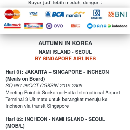
Bayar jadi lebih mudah, dengan :
AUTUMN IN KOREA
NAMI ISLAND - SEOUL
BY SINGAPORE AIRLINES
Hari 01: JAKARTA – SINGAPORE - INCHEON 
(Meals on Board)
SQ 967 29OCT CGKSIN 2015 2305
Meeting Point di Soekarno-Hatta International Airport 
Terminal 3 Ultimate untuk berangkat menuju ke 
Incheon via transit Singapore
Hari 02: INCHEON
- NAMI ISLAND - SEOUL 
(MOB/L)