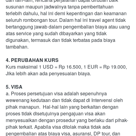
susunan maupun jadwalnya tanpa pemberitahuan 
terlebih dahulu, hal ini demi kepentingan dan keamanan 
seluruh rombongan tour. Dalam hal ini travel agent tidak 
bertanggung jawab dalam pengembalian biaya atau uang 
atas service yang sudah dibayarkan yang tidak 
digunakan, termasuk dan tidak terbatas pada biaya 
tambahan.  
4. PERUBAHAN KURS
Kurs maksimal 1 USD = Rp 16.500, 1 EUR = Rp 19.000, 
Jika lebih akan ada penyesuaian biaya.   
5. VISA
a. Proses persetujuan visa adalah sepenuhnya 
wewenang kedutaan dan tidak dapat di Intervensi oleh 
pihak manapun.  Hal-hal lain yang berkaitan dengan 
proses tidak disetujuinya pengajuan visa akan 
menyesuaikan dengan prosedur yang berlaku dari pihak-
pihak terkait. Apabila visa ditolak maka tidak ada 
pengembalian atas biaya visa, asuransi, DP tour, dan 