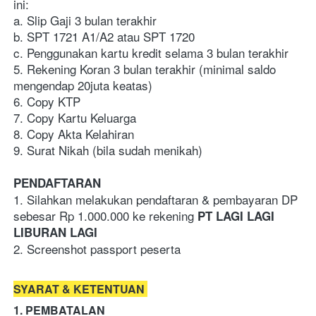
ini:
a. Slip Gaji 3 bulan terakhir 
b. SPT 1721 A1/A2 atau SPT 1720
c. Penggunakan kartu kredit selama 3 bulan terakhir
5. Rekening Koran 3 bulan terakhir (minimal saldo 
mengendap 20juta keatas)
6. Copy KTP
7. Copy Kartu Keluarga
8. Copy Akta Kelahiran 
9. Surat Nikah (bila sudah menikah)
PENDAFTARAN
1. Silahkan melakukan pendaftaran & pembayaran DP 
sebesar Rp 1.000.000 ke rekening 
PT LAGI LAGI 
LIBURAN LAGI
2. Screenshot passport peserta
SYARAT & KETENTUAN
1. PEMBATALAN