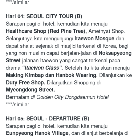
***/similar 
Hari 04: SEOUL CITY TOUR (B)
Sarapan pagi di hotel. kemudian kita menuju 
Amethyst Shop. 
Healthcare Shop (Red Pine Tree), 
Selanjutnya kita mengunjungi 
 dan 
Itaewon Mosque
dapat shalat sejenak di masjid terkenal di Korea, bagi 
yang non muslim dapat berjalan-jalan di 
Noksapyeong 
jalanan Itaewon yang sangat terkenal pada 
Street 
drama 
Setelah itu kita akan menuju 
“Itaewon Class”. 
. Dilanjutkan ke 
Making Kimbap dan Hanbok Wearing
Dilanjutkan Shopping di 
Duty Free Shop. 
Myeongdong Street. 
Bermalam
 di Golden City Dongdaemun Hotel
***/similar 
Hari 05: SEOUL - DEPARTURE (B)
Sarapan pagi di hotel. kemudian kita menuju 
dan dilanjut berbelanja di 
Eunpyeong Hanok Village, 