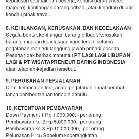
keputusan sepihak dari peserta, kondisi darurat (force 
majeure), kehilangan barang pribadi, atau kejadian di luar 
kendali pihak travel.
8. KEHILANGAN, KERUSAKAN, DAN KECELAKAAN
Segala bentuk kehilangan barang pribadi, kerusakan 
barang, maupun kecelakaan yang terjadi selama 
perjalanan menjadi tanggung jawab pribadi peserta. 
Peserta tidak berhak menuntut 
PT LAGI LAGI LIBURAN 
LAGI
& PT WISATAPRENEUR DARING INDONESIA
atas kejadian-kejadian tersebut.   
9. PERUBAHAN PERJALANAN
Demi kelancaran tour, acara perjalanan dapat berubah 
tanpa pemberitahuan terlebih dahulu.  
10. KETENTUAN PEMBAYARAN 
Down Payment 1 Rp 1.000.000, - per orang  
Pembayaran ke-2 Rp 5.000.000,- per orang  
Pembayaran ke-3 Rp 10.000.000,- per orang 
Pelunasan H-45 Sebelum keberangkatan   