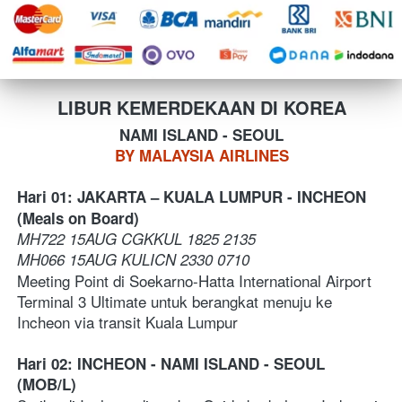
LIBUR KEMERDEKAAN DI KOREA
NAMI ISLAND - SEOUL
BY MALAYSIA AIRLINES
Hari 01: JAKARTA – KUALA LUMPUR - INCHEON 
(Meals on Board)
MH722 15AUG CGKKUL 1825 2135 
MH066 15AUG KULICN 2330 0710
Meeting Point di Soekarno-Hatta International Airport 
Terminal 3 Ultimate untuk berangkat menuju ke 
Incheon via transit Kuala Lumpur
Hari 02: INCHEON
- NAMI ISLAND - SEOUL 
(MOB/L)