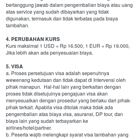
bertanggung jawab dalam pengembalian biaya atau uang 
atas service yang sudah dibayarkan yang tidak 
digunakan, termasuk dan tidak terbatas pada biaya 
tambahan.  
4. PERUBAHAN KURS
Kurs maksimal 1 USD = Rp 16.500, 1 EUR = Rp 19.000, 
Jika lebih akan ada penyesuaian biaya.   
5. VISA
a. Proses persetujuan visa adalah sepenuhnya 
wewenang kedutaan dan tidak dapat di Intervensi oleh 
pihak manapun.  Hal-hal lain yang berkaitan dengan 
proses tidak disetujuinya pengajuan visa akan 
menyesuaikan dengan prosedur yang berlaku dari pihak-
pihak terkait. Apabila visa ditolak maka tidak ada 
pengembalian atas biaya visa, asuransi, DP tour, dan 
biaya lain yang sudah terbayarkan ke 
airlines/hotel/partner. 
b. Peserta wajib melengkapi syarat visa tambahan yang 