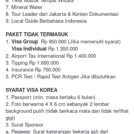
7. Mineral Water 
8. Tour Leader dari Jakarta & Konten Dokumentasi
9. Local Guide Berbahasa Indonesia
PAKET TIDAK TERMASUK
1.
  Rp 950.000 (Jika memenuhi syarat)
 Visa Group
 Rp 1.350.000 
    Visa Individual
2. Airport Tax International Rp 1.400.000
3. Tipping Rp 1.650.000
4. Insurance Rp 750.000
5. PCR Test / Rapid Test Antigen Jika dibutuhkan
SYARAT VISA KOREA
1. Passport (min. masa berlaku 6 bulan)
2. Foto berwarna 4 X 6 cm sebanyak 2 lembar 
background putih (tidak berkaca mata dan tidak terlihat 
gigi)
3. Surat Sponsor
a. Pegawai: Surat keterangan bekerja asli dari 