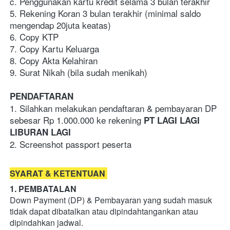
c. Penggunakan kartu kredit selama 3 bulan terakhir
5. Rekening Koran 3 bulan terakhir (minimal saldo 
mengendap 20juta keatas)
6. Copy KTP
7. Copy Kartu Keluarga
8. Copy Akta Kelahiran 
9. Surat Nikah (bila sudah menikah)
PENDAFTARAN
1. Silahkan melakukan pendaftaran & pembayaran DP 
sebesar Rp 1.000.000 ke rekening 
PT LAGI LAGI 
LIBURAN LAGI
2. Screenshot passport peserta
SYARAT & KETENTUAN
1. PEMBATALAN
Down Payment (DP) & Pembayaran yang sudah masuk 
tidak dapat dibatalkan atau dipindahtangankan atau 
dipindahkan jadwal. 