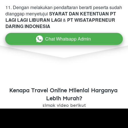
11. Dengan melakukan pendaftaran berarti peserta sudah 
dianggap menyetujui 
SYARAT DAN KETENTUAN PT 
LAGI LAGI LIBURAN LAGI
 & 
PT WISATAPRENEUR 
DARING INDONESIA
Chat Whatsapp Admin
`
Kenapa Travel Online Milenial Harganya 
Lebih Murah?
simak video berikut