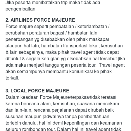
Jika peserta membatalkan trip maka tidak ada 
pengembalian 
2. AIRLINES FORCE MAJEURE
Force majure seperti pembatalan / keterlambatan / 
perubahan peraturan bagasi / hambatan lain 
penerbangan yg disebabkan oleh pihak maskapai 
ataupun hal lain, hambatan transportasi lokal, kerusuhan 
& lain sebagainya, maka pihak travel agent tidak dapat 
dituntut & segala kerugian yg disebabkan hal tersebut jika 
ada maka menjadi tanggungan peserta tour.  Travel agent 
akan semampunya membantu komunikasi ke pihak 
terkait. 
3. LOCAL FORCE MAJEURE
Dalam keadaan Force Majeure/terpaksa/tidak teratasi 
karena bencana alam, kerusuhan, suasana mencekam 
dan lain-lain, rencana perjalanan dapat dirubah baik 
susunan maupun jadwalnya tanpa pemberitahuan 
terlebih dahulu, hal ini demi kepentingan dan keamanan 
seluruh rombongan tour. Dalam hal ini travel agent tidak 