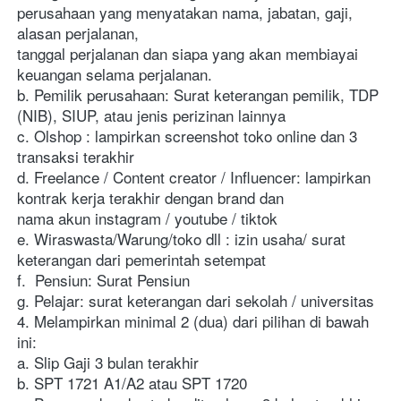
perusahaan yang menyatakan nama, jabatan, gaji, 
alasan perjalanan, 
tanggal perjalanan dan siapa yang akan membiayai 
keuangan selama perjalanan. 
b. Pemilik perusahaan: Surat keterangan pemilik, TDP 
(NIB), SIUP, atau jenis perizinan lainnya
c. Olshop : lampirkan screenshot toko online dan 3 
transaksi terakhir
d. Freelance / Content creator / Influencer: lampirkan 
kontrak kerja terakhir dengan brand dan 
nama akun instagram / youtube / tiktok
e. Wiraswasta/Warung/toko dll : izin usaha/ surat 
keterangan dari pemerintah setempat
f.  Pensiun: Surat Pensiun
g. Pelajar: surat keterangan dari sekolah / universitas
4. Melampirkan minimal 2 (dua) dari pilihan di bawah 
ini:
a. Slip Gaji 3 bulan terakhir 
b. SPT 1721 A1/A2 atau SPT 1720