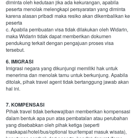
diminta oleh kedutaan jika ada kekurangan, apabila 
peserta menolak melengkapi persyaratan yang diminta 
karena alasan pribadi maka resiko akan dikembalikan ke 
peserta  
c. Apabila pembuatan visa tidak dilakukan oleh Widarin, 
maka Widarin tidak dapat memberikan dokumen 
pendukung terkait dengan pengajuan proses visa 
tersebut.       
6. IMIGRASI
Imigrasi negara yang dikunjungi memiliki hak untuk 
menerima dan menolak tamu untuk berkunjung. Apabila 
ditolak, pihak travel agent tidak bertanggung jawab akan 
hal ini.    
7. KOMPENSASI
Pihak travel tidak berkewajiban memberikan kompensasi 
dalam bentuk apa pun atas pembatalan atau perubahan 
yang disebabkan oleh pihak ketiga (seperti 
maskapai/hotel/bus/optional tour/tempat masuk wisata), 